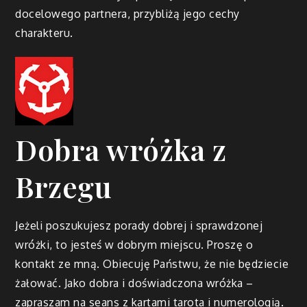
docelowego partnera, przybliżą jego cechy
charakteru.
Dobra wróżka z
Brzegu
Jeżeli poszukujesz porady dobrej i sprawdzonej
wróżki, to jesteś w dobrym miejscu. Proszę o
kontakt ze mną. Obiecuję Państwu, że nie będziecie
żałować. Jako dobra i doświadczona wróżka –
zapraszam na seans z kartami tarota i numerologią.