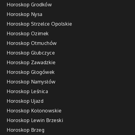
Horoskop Grodków
Horoskop Nysa
Horoskop Strzelce Opolskie
Horoskop Ozimek
Horoskop Otmuchów
Horoskop Głubczyce
Horoskop Zawadzkie
Horoskop Głogówek
Horoskop Namysłów
Horoskop Leśnica
Horoskop Ujazd
Horoskop Kołonowskie
Horoskop Lewin Brzeski
Horoskop Brzeg