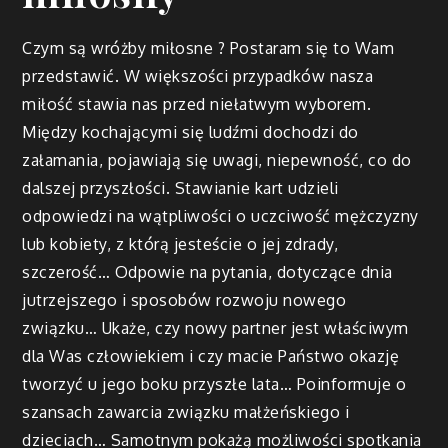
Czym są wróżby miłosne ? Postaram się to Wam
przedstawić. W większości przypadków nasza
miłość stawia nas przed niełatwym wyborem.
Między kochającymi się ludźmi dochodzi do
załamania, pojawiają się uwagi, niepewność, co do
dalszej przyszłości. Stawianie kart udzieli
odpowiedzi na wątpliwości o uczciwość mężczyzny
lub kobiety, z którą jesteście o jej zdrady,
szczerość… Odpowie na pytania, dotyczące dnia
jutrzejszego i sposobów rozwoju nowego
związku… Ukaże, czy nowy partner jest właściwym
dla Was człowiekiem i czy macie Państwo okazję
tworzyć u jego boku przyszłe lata… Poinformuje o
szansach zawarcia związku małżeńskiego i
dzieciach… Samotnym pokażą możliwości spotkania