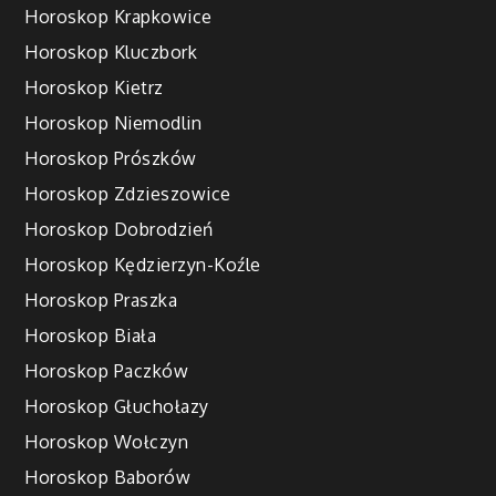
Horoskop Krapkowice
Horoskop Kluczbork
Horoskop Kietrz
Horoskop Niemodlin
Horoskop Prószków
Horoskop Zdzieszowice
Horoskop Dobrodzień
Horoskop Kędzierzyn-Koźle
Horoskop Praszka
Horoskop Biała
Horoskop Paczków
Horoskop Głuchołazy
Horoskop Wołczyn
Horoskop Baborów