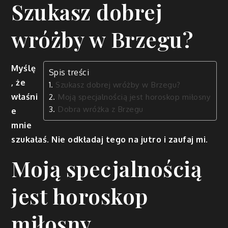
Szukasz dobrej
wróżby w Brzegu?
Myślę
Spis treści
, że
Szukasz dobrej wróżby w Brzegu?
właśni
Moją specjalnością jest horoskop miłosny
Dobra wróżka z Brzegu
e
mnie
szukałaś. Nie odkładaj tego na jutro i zaufaj mi.
Moją specjalnością
jest horoskop
miłosny