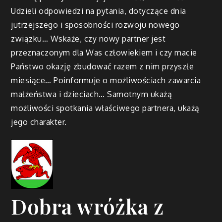
Udzieli odpowiedzi na pytania, dotyczące dnia
jutrzejszego i sposobności rozwoju nowego
związku… Wskaże, czy nowy partner jest
przeznaczonym dla Was człowiekiem i czy macie
Państwo okazję zbudować razem z nim przyszłe
miesiące… Poinformuje o możliwościach zawarcia
małżeństwa i dzieciach… Samotnym ukażą
możliwości spotkania właściwego partnera, ukażą
jego charakter.
Dobra wróżka z