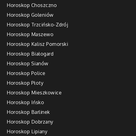
Horoskop Choszczno
Horoskop Goleniów
Horoskop Trzcińsko-Zdrój
Horoskop Maszewo
Horoskop Kalisz Pomorski
Horoskop Białogard
Horoskop Sianów
Horoskop Police
Horoskop Płoty
Horoskop Mieszkowice
Horoskop Ińsko
Horoskop Barlinek
Horoskop Dobrzany
Horoskop Lipiany