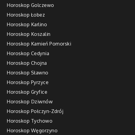
Horoskop Golczewo
Horoskop Łobez
Horoskop Karlino
Horoskop Koszalin
Horoskop Kamień Pomorski
Horoskop Cedynia
Horoskop Chojna
Horoskop Sławno
Horoskop Pyrzyce
Horoskop Gryfice
Horoskop Dziwnów
Horoskop Połczyn-Zdrój
Horoskop Tychowo
Horoskop Węgorzyno