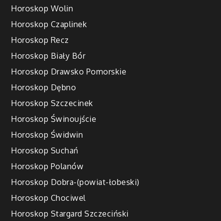
Horoskop Wolin
Horoskop Czaplinek
Horoskop Recz
Horoskop Biały Bór
Horoskop Drawsko Pomorskie
Horoskop Dębno
Horoskop Szczecinek
Horoskop Świnoujście
Horoskop Świdwin
Horoskop Suchań
Horoskop Polanów
Horoskop Dobra-(powiat-łobeski)
Horoskop Chociwel
Horoskop Stargard Szczeciński