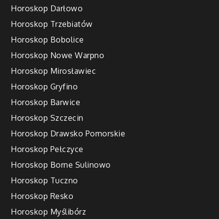
Horoskop Darłowo
Horoskop Trzebiatów
Horoskop Bobolice
Horoskop Nowe Warpno
Horoskop Mirosławiec
Horoskop Gryfino
Horoskop Barwice
Horoskop Szczecin
Horoskop Drawsko Pomorskie
Horoskop Pełczyce
Horoskop Borne Sulinowo
Horoskop Tuczno
Horoskop Resko
Horoskop Myślibórz