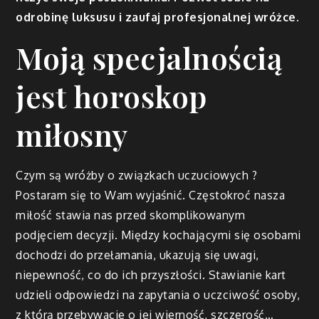
odrobinę luksusu i zaufaj profesjonalnej wróżce.
Moją specjalnością
jest horoskop
miłosny
Czym są wróżby o związkach uczuciowych ?
Postaram się to Wam wyjaśnić. Częstokroć nasza
miłość stawia nas przed skomplikowanym
podjęciem decyzji. Między kochającymi się osobami
dochodzi do przełamania, ukazują się uwagi,
niepewność, co do ich przyszłości. Stawianie kart
udzieli odpowiedzi na zapytania o uczciwość osoby,
z którą przebywacie o jej wierność, szczerość…