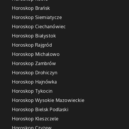
Horoskop Brańsk
Horoskop Siemiatycze
Horoskop Ciechanówiec
Horoskop Białystok
Horoskop Rajgród
Horoskop Michałowo
Horoskop Zambrów
Horoskop Drohiczyn
Horoskop Hajnówka
Horoskop Tykocin
Horoskop Wysokie Mazowieckie
Horoskop Bielsk Podlaski
Horoskop Kleszczele
Horoskop Czyżew