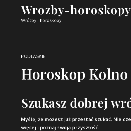
Skip
Wrozby-horoskopy
to
content
Wróżby i horoskopy
PODLASKIE
Horoskop Kolno
Szukasz dobrej wr
Myślę, że możesz już przestać szukać. Nie cze
więcej i poznaj swoją przyszłość.