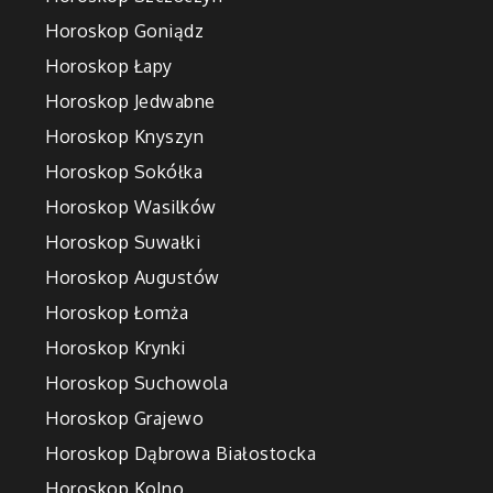
Horoskop Goniądz
Horoskop Łapy
Horoskop Jedwabne
Horoskop Knyszyn
Horoskop Sokółka
Horoskop Wasilków
Horoskop Suwałki
Horoskop Augustów
Horoskop Łomża
Horoskop Krynki
Horoskop Suchowola
Horoskop Grajewo
Horoskop Dąbrowa Białostocka
Horoskop Kolno