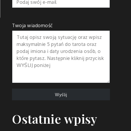
Twoja wiadomość
Ostatnie wpisy