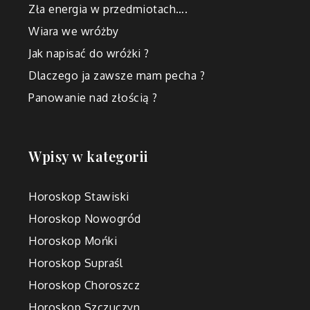
Zła energia w przedmiotach….
Wiara we wróżby
Jak napisać do wróżki ?
Dlaczego ja zawsze mam pecha ?
Panowanie nad złością ?
Wpisy w kategorii
Horoskop Stawiski
Horoskop Nowogród
Horoskop Mońki
Horoskop Supraśl
Horoskop Choroszcz
Horoskop Szczuczyn