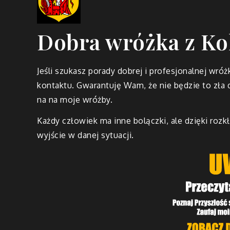
Dobra wróżka z Ko
Jeśli szukasz porady dobrej i profesjonalnej wró
kontaktu. Gwarantuję Wam, że nie będzie to zła 
na na moje wróżby.
Każdy człowiek ma inne bolączki, ale dzięki rozk
wyjście w danej sytuacji.