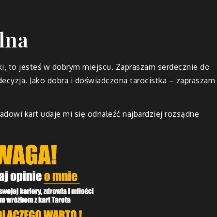
lna
żki, to jesteś w dobrym miejscu. Zapraszam serdecznie do
decyzja. Jako dobra i doświadczona tarocistka – zapraszam
ładowi kart udaje mi się odnaleźć najbardziej rozsądne