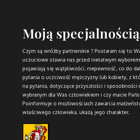
Moją specjalnością
Czym są wróżby partnerskie ? Postaram się to Wa
uczuciowe stawia nas przed niełatwym wyborem.
pojawiają się wątpliwości, niepewność, co do dal
pytania o uczciwość mężczyzny lub kobiety, z któ
na pytania, dotyczące przyszłości i sposobnośc
wybranym dla Was człowiekiem i czy macie Państ
Poinformuje o możliwościach zawarcia małżeńst
właściwego człowieka, ukażą jego charakter.