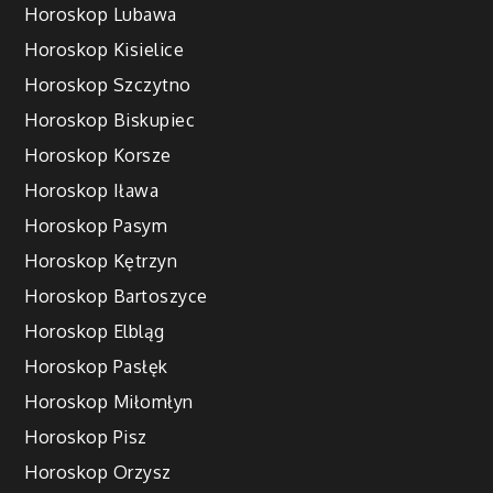
Horoskop Lubawa
Horoskop Kisielice
Horoskop Szczytno
Horoskop Biskupiec
Horoskop Korsze
Horoskop Iława
Horoskop Pasym
Horoskop Kętrzyn
Horoskop Bartoszyce
Horoskop Elbląg
Horoskop Pasłęk
Horoskop Miłomłyn
Horoskop Pisz
Horoskop Orzysz