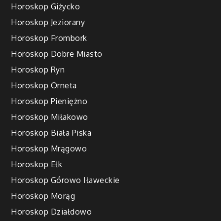
Horoskop Giżycko
Horoskop Jeziorany
Horoskop Frombork
Horoskop Dobre Miasto
Horoskop Ryn
Horoskop Orneta
Horoskop Pieniężno
Horoskop Miłakowo
Horoskop Biała Piska
Horoskop Mrągowo
Horoskop Ełk
Horoskop Górowo Iławeckie
Horoskop Morąg
Horoskop Działdowo