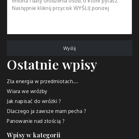
Ostatnie wpisy
Zła energia w przedmiotach….
Wiara we wróżby
Jak napisać do wróżki ?
Dlaczego ja zawsze mam pecha ?
Panowanie nad złością ?
Wpisy w kategorii