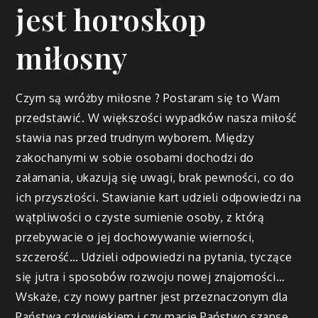
jest horoskop
miłosny
Czym są wróżby miłosne ? Postaram się to Wam
przedstawić. W większości wypadków nasza miłość
stawia nas przed trudnym wyborem. Między
zakochanymi w sobie osobami dochodzi do
załamania, ukazują się uwagi, brak pewności, co do
ich przyszłości. Stawianie kart udzieli odpowiedzi na
wątpliwości o czyste sumienie osoby, z którą
przebywacie o jej dochowywanie wierności,
szczerość… Udzieli odpowiedzi na pytania, tyczące
się jutra i sposobów rozwoju nowej znajomości…
Wskaże, czy nowy partner jest przeznaczonym dla
Państwa człowiekiem i czy macie Państwo szansę