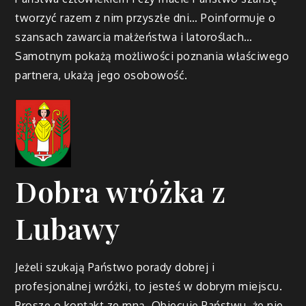
tworzyć razem z nim przyszłe dni… Poinformuje o
szansach zawarcia małżeństwa i latoroślach…
Samotnym pokażą możliwości poznania właściwego
partnera, ukażą jego osobowość.
Dobra wróżka z
Lubawy
Jeżeli szukają Państwo porady dobrej i
profesjonalnej wróżki, to jesteś w dobrym miejscu.
Proszę o kontakt ze mną. Obiecuję Państwu, że nie