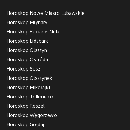
Horoskop Nowe Miasto Lubawskie
Horoskop Młynary
Horoskop Ruciane-Nida
Horoskop Lidzbark
Horoskop Olsztyn
Horoskop Ostróda
Horoskop Susz
Horoskop Olsztynek
Horoskop Mikołajki
Horoskop Tolkmicko
Horoskop Reszel
Horoskop Węgorzewo
Horoskop Gołdap