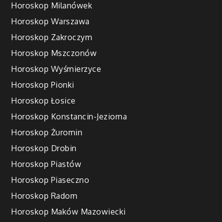
Horoskop Milanówek
Horoskop Warszawa
Horoskop Zakroczym
Horoskop Mszczonów
Horoskop Wyśmierzyce
Horoskop Pionki
Horoskop Łosice
Horoskop Konstancin-Jeziorna
Horoskop Żuromin
Horoskop Drobin
Horoskop Piastów
Horoskop Piaseczno
Horoskop Radom
Horoskop Maków Mazowiecki