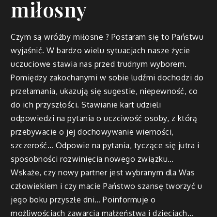
miłosny
Czym są wróżby miłosne ? Postaram się to Państwu
wyjaśnić. W bardzo wielu sytuacjach nasze życie
uczuciowe stawia nas przed trudnym wyborem.
Pomiędzy zakochanymi w sobie ludźmi dochodzi do
przełamania, ukazują się sugestie, niepewność, co
do ich przyszłości. Stawianie kart udzieli
odpowiedzi na pytania o uczciwość osoby, z którą
przebywacie o jej dochowywanie wierności,
szczerość… Odpowie na pytania, tyczące się jutra i
sposobności rozwinięcia nowego związku…
Wskaże, czy nowy partner jest wybranym dla Was
człowiekiem i czy macie Państwo szansę tworzyć u
jego boku przyszłe dni… Poinformuje o
możliwościach zawarcia małżeństwa i dzieciach…