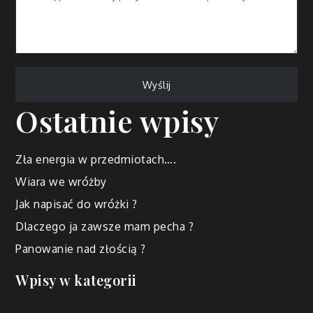
Ostatnie wpisy
Zła energia w przedmiotach….
Wiara we wróżby
Jak napisać do wróżki ?
Dlaczego ja zawsze mam pecha ?
Panowanie nad złością ?
Wpisy w kategorii