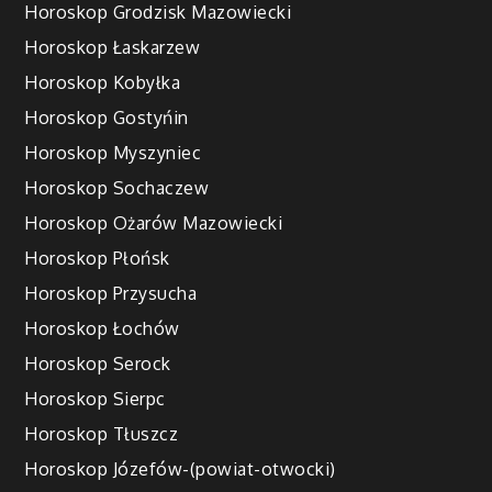
Horoskop Grodzisk Mazowiecki
Horoskop Łaskarzew
Horoskop Kobyłka
Horoskop Gostyńin
Horoskop Myszyniec
Horoskop Sochaczew
Horoskop Ożarów Mazowiecki
Horoskop Płońsk
Horoskop Przysucha
Horoskop Łochów
Horoskop Serock
Horoskop Sierpc
Horoskop Tłuszcz
Horoskop Józefów-(powiat-otwocki)