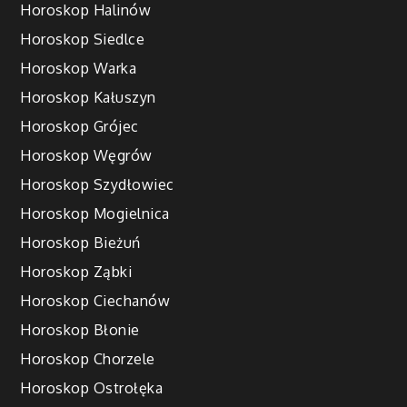
Horoskop Halinów
Horoskop Siedlce
Horoskop Warka
Horoskop Kałuszyn
Horoskop Grójec
Horoskop Węgrów
Horoskop Szydłowiec
Horoskop Mogielnica
Horoskop Bieżuń
Horoskop Ząbki
Horoskop Ciechanów
Horoskop Błonie
Horoskop Chorzele
Horoskop Ostrołęka