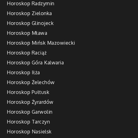
Horoskop Radzymin
Horoskop Zielonka
Horoskop Glinojeck
Horoskop Mława
Horoskop Mińsk Mazowiecki
Horoskop Raciąż
Horoskop Góra Kalwaria
Horoskop Iłża
Horoskop Żelechów
Horoskop Pułtusk
Horoskop Żyrardów
Horoskop Garwolin
Horoskop Tarczyn
Horoskop Nasielsk