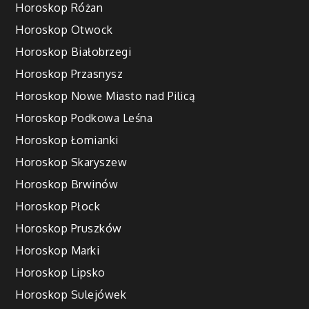
Horoskop Różan
Horoskop Otwock
Horoskop Białobrzegi
Horoskop Przasnysz
Horoskop Nowe Miasto nad Pilicą
Horoskop Podkowa Leśna
Horoskop Łomianki
Horoskop Skaryszew
Horoskop Brwinów
Horoskop Płock
Horoskop Pruszków
Horoskop Marki
Horoskop Lipsko
Horoskop Sulejówek