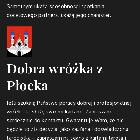
Samotnym ukażą sposobności spotkania
docelowego partnera, ukażą jego charakter.
Dobra wróżka z
Płocka
Jeśli szukają Państwo porady dobrej i profesjonalnej
wróżki, to służę swoimi kartami. Zapraszam
serdecznie do kontaktu. Gwarantuję Wam, że nie
będzie to zła decyzja. Jako zaufana i doświadczona
tarocistka – zapraszam na seans z kartami tarota i