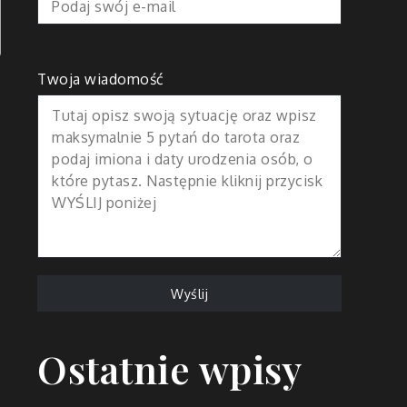
Twoja wiadomość
Ostatnie wpisy