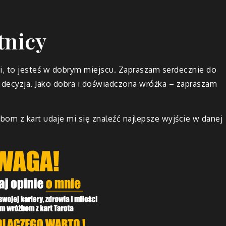
tnicy
ki, to jesteś w dobrym miejscu. Zapraszam serdecznie do
a decyzja. Jako dobra i doświadczona wróżka – zapraszam
żbom z kart udaje mi się znaleźć najlepsze wyjście w danej