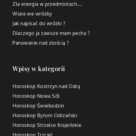
Zła energia w przedmiotach….
Wiara we wróżby
Jak napisać do wróżki ?
Dlaczego ja zawsze mam pecha ?
Panowanie nad złością ?
Wpisy w kategorii
Horoskop Kostrzyn nad Odrą
Horoskop Nowa Sól
Horoskop Świebodzin
Horoskop Bytom Odrzański
Horoskop Strzelce Krajeńskie
Horoskop Trzciel