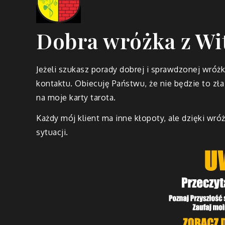
Dobra wróżka z Wi
Jeżeli szukasz porady dobrej i sprawdzonej wróż
kontaktu. Obiecuję Państwu, że nie będzie to zł
na moje karty tarota.
Każdy mój klient ma inne kłopoty, ale dzięki wró
sytuacji.