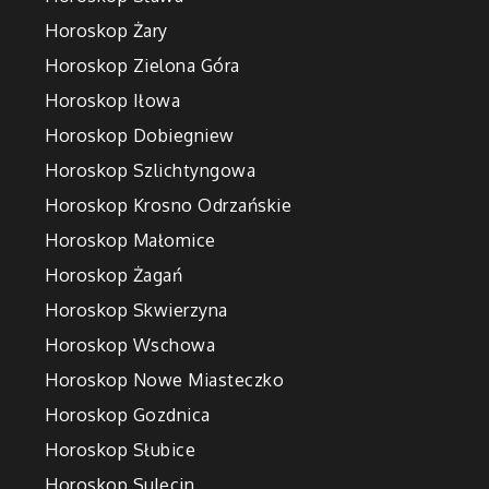
Horoskop Żary
Horoskop Zielona Góra
Horoskop Iłowa
Horoskop Dobiegniew
Horoskop Szlichtyngowa
Horoskop Krosno Odrzańskie
Horoskop Małomice
Horoskop Żagań
Horoskop Skwierzyna
Horoskop Wschowa
Horoskop Nowe Miasteczko
Horoskop Gozdnica
Horoskop Słubice
Horoskop Sulęcin