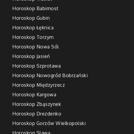
Horoskop Babimost
Horoskop Gubin
Horoskop Łęknica
Horoskop Torzym
Horoskop Nowa Sól
Horoskop Jasień
Horoskop Szprotawa
Horoskop Nowogród Bobrzański
Horoskop Międzyrzecz
Horoskop Kargowa
Horoskop Zbąszynek
Horoskop Drezdenko
Horoskop Gorzów Wielkopolski
Horoskop Sława