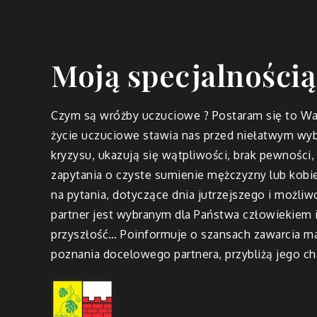
Moją specjalnością
Czym są wróżby uczuciowe ? Postaram się to Wa
życie uczuciowe stawia nas przed niełatwym w
kryzysu, ukazują się wątpliwości, brak pewności, 
zapytania o czyste sumienie mężczyzny lub kobie
na pytania, dotyczące dnia jutrzejszego i możl
partner jest wybranym dla Państwa człowiekiem
przyszłość… Poinformuje o szansach zawarcia m
poznania docelowego partnera, przybliżą jego cha