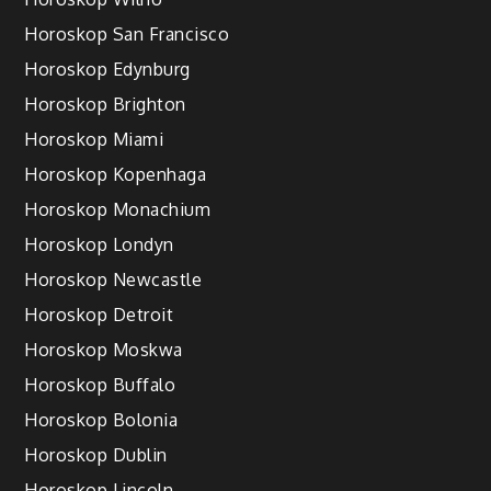
Horoskop San Francisco
Horoskop Edynburg
Horoskop Brighton
Horoskop Miami
Horoskop Kopenhaga
Horoskop Monachium
Horoskop Londyn
Horoskop Newcastle
Horoskop Detroit
Horoskop Moskwa
Horoskop Buffalo
Horoskop Bolonia
Horoskop Dublin
Horoskop Lincoln