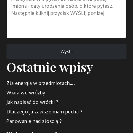
Ostatnie wpisy
Zła energia w przedmiotach….
Wiara we wróżby
Jak napisać do wróżki ?
Dlaczego ja zawsze mam pecha ?
Panowanie nad złością ?