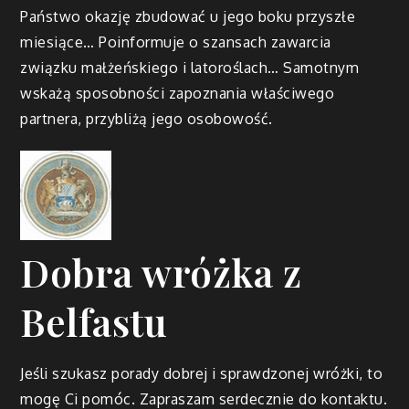
Państwo okazję zbudować u jego boku przyszłe
miesiące… Poinformuje o szansach zawarcia
związku małżeńskiego i latoroślach… Samotnym
wskażą sposobności zapoznania właściwego
partnera, przybliżą jego osobowość.
Dobra wróżka z
Belfastu
Jeśli szukasz porady dobrej i sprawdzonej wróżki, to
mogę Ci pomóc. Zapraszam serdecznie do kontaktu.