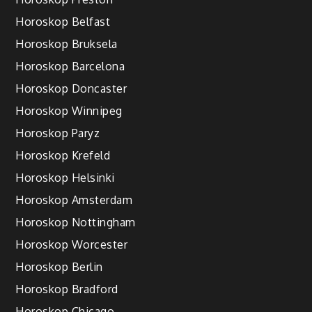
Horoskop Belfast
Horoskop Bruksela
Horoskop Barcelona
Horoskop Doncaster
Horoskop Winnipeg
Horoskop Paryz
Horoskop Krefeld
Horoskop Helsinki
Horoskop Amsterdam
Horoskop Nottingham
Horoskop Worcester
Horoskop Berlin
Horoskop Bradford
Horoskop Chicago