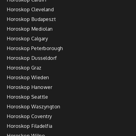
Horoskop Cleveland
Horoskop Budapeszt
Horoskop Mediolan
Horoskop Calgary
Horoskop Peterborough
Horoskop Dusseldorf
Horoskop Graz
Horoskop Wieden
Horoskop Hanower
Horoskop Seattle
Horoskop Waszyngton
Horoskop Coventry
Horoskop Filadelfia
Horoskop Wilno