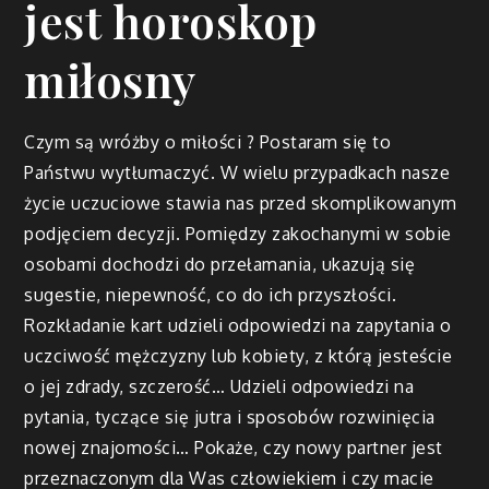
jest horoskop
miłosny
Czym są wróżby o miłości ? Postaram się to
Państwu wytłumaczyć. W wielu przypadkach nasze
życie uczuciowe stawia nas przed skomplikowanym
podjęciem decyzji. Pomiędzy zakochanymi w sobie
osobami dochodzi do przełamania, ukazują się
sugestie, niepewność, co do ich przyszłości.
Rozkładanie kart udzieli odpowiedzi na zapytania o
uczciwość mężczyzny lub kobiety, z którą jesteście
o jej zdrady, szczerość… Udzieli odpowiedzi na
pytania, tyczące się jutra i sposobów rozwinięcia
nowej znajomości… Pokaże, czy nowy partner jest
przeznaczonym dla Was człowiekiem i czy macie