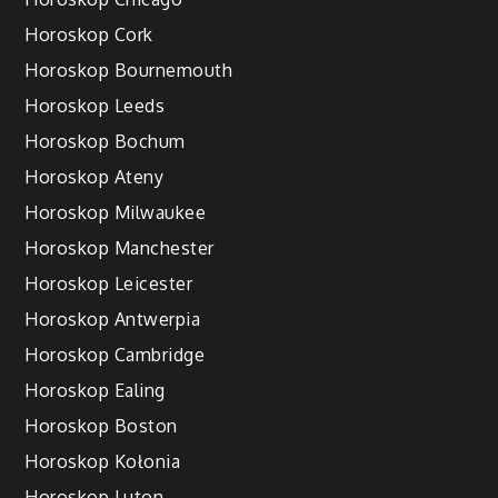
Horoskop Cork
Horoskop Bournemouth
Horoskop Leeds
Horoskop Bochum
Horoskop Ateny
Horoskop Milwaukee
Horoskop Manchester
Horoskop Leicester
Horoskop Antwerpia
Horoskop Cambridge
Horoskop Ealing
Horoskop Boston
Horoskop Kołonia
Horoskop Luton