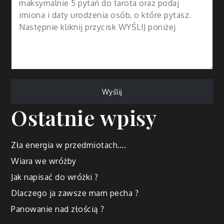
Ostatnie wpisy
Zła energia w przedmiotach….
Wiara we wróżby
Jak napisać do wróżki ?
Dlaczego ja zawsze mam pecha ?
Panowanie nad złością ?