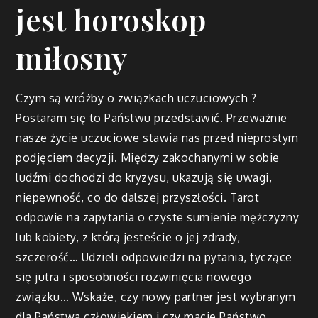
jest horoskop
miłosny
Czym są wróżby o związkach uczuciowych ?
Postaram się to Państwu przedstawić. Przeważnie
nasze życie uczuciowe stawia nas przed nieprostym
podjęciem decyzji. Między zakochanymi w sobie
ludźmi dochodzi do kryzysu, ukazują się uwagi,
niepewność, co do dalszej przyszłości. Tarot
odpowie na zapytania o czyste sumienie mężczyzny
lub kobiety, z którą jesteście o jej zdrady,
szczerość… Udzieli odpowiedzi na pytania, tyczące
się jutra i sposobności rozwinięcia nowego
związku… Wskaże, czy nowy partner jest wybranym
dla Państwa człowiekiem i czy macie Państwo