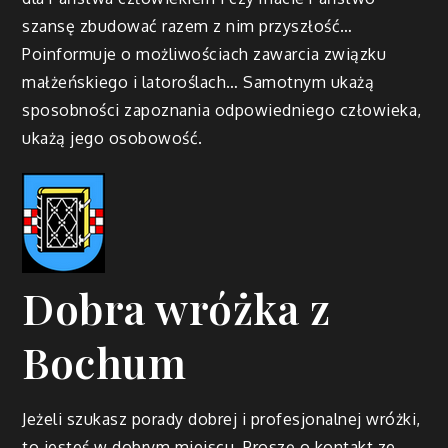
szansę zbudować razem z nim przyszłość…
Poinformuje o możliwościach zawarcia związku
małżeńskiego i latoroślach… Samotnym ukażą
sposobności zapoznania odpowiedniego człowieka,
ukażą jego osobowość.
Dobra wróżka z
Bochum
Jeżeli szukasz porady dobrej i profesjonalnej wróżki,
to jesteś w dobrym miejscu. Proszę o kontakt ze