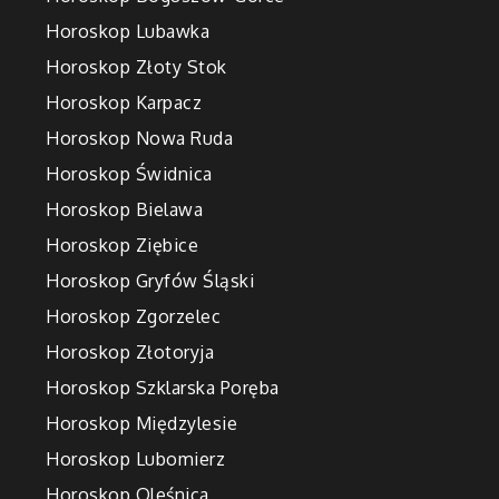
Horoskop Lubawka
Horoskop Złoty Stok
Horoskop Karpacz
Horoskop Nowa Ruda
Horoskop Świdnica
Horoskop Bielawa
Horoskop Ziębice
Horoskop Gryfów Śląski
Horoskop Zgorzelec
Horoskop Złotoryja
Horoskop Szklarska Poręba
Horoskop Międzylesie
Horoskop Lubomierz
Horoskop Oleśnica