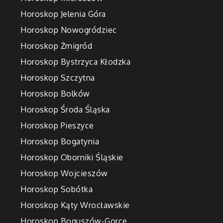
Horoskop Jelenia Góra
Horoskop Nowogródziec
Horoskop Żmigród
Horoskop Bystrzyca Kłodzka
Horoskop Szczytna
Horoskop Bolków
Horoskop Środa Śląska
Horoskop Pieszyce
Horoskop Bogatynia
Horoskop Oborniki Śląskie
Horoskop Wojcieszów
Horoskop Sobótka
Horoskop Kąty Wrocławskie
Horoskop Boguszów-Gorce