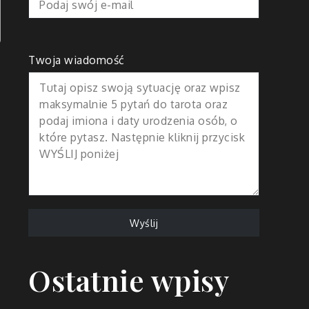
Twoja wiadomość
Ostatnie wpisy