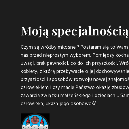
Moją specjalnością
Czym są wróżby miłosne ? Postaram się to Wam 
nas przed nieprostym wyborem. Pomiędzy kochają
uwagi, brak pewności, co do ich przyszłości. Wr
kobiety, z którą przebywacie o jej dochowywanie
przyszłości i sposobów rozwoju nowej znajomoś
człowiekiem i czy macie Państwo okazję zbudow
zawarcia związku małżeńskiego i dzieciach… S
człowieka, ukażą jego osobowość.