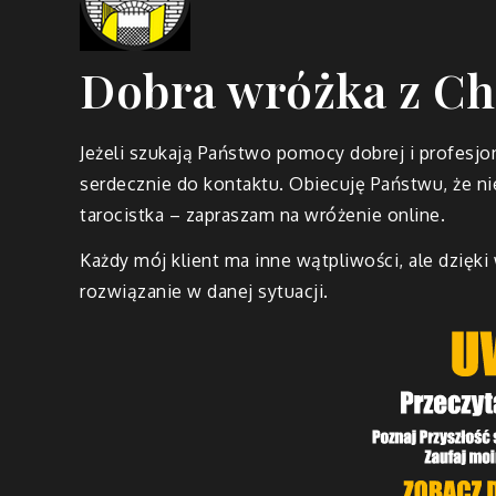
Dobra wróżka z C
Jeżeli szukają Państwo pomocy dobrej i profesjo
serdecznie do kontaktu. Obiecuję Państwu, że nie
tarocistka – zapraszam na wróżenie online.
Każdy mój klient ma inne wątpliwości, ale dzięki
rozwiązanie w danej sytuacji.