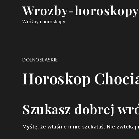
Skip
Wrozby-horoskopy
to
content
Wróżby i horoskopy
DOLNOŚLĄSKIE
Horoskop Choci
Szukasz dobrej wr
Myślę, że właśnie mnie szukałaś. Nie zwlekaj i