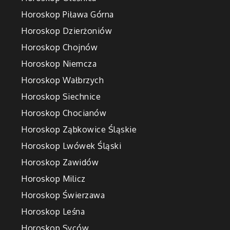
Horoskop Piława Górna
Horoskop Dzierżoniów
Horoskop Chojnów
Horoskop Niemcza
Horoskop Wałbrzych
Horoskop Siechnice
Horoskop Chocianów
Horoskop Ząbkowice Śląskie
Horoskop Lwówek Śląski
Horoskop Zawidów
Horoskop Milicz
Horoskop Świerzawa
Horoskop Leśna
Horoskop Syców