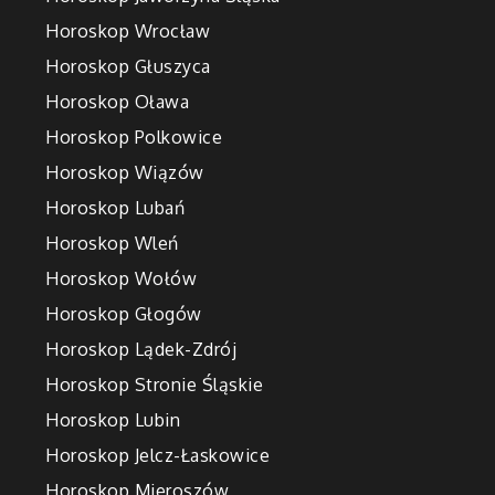
Horoskop Wrocław
Horoskop Głuszyca
Horoskop Oława
Horoskop Polkowice
Horoskop Wiązów
Horoskop Lubań
Horoskop Wleń
Horoskop Wołów
Horoskop Głogów
Horoskop Lądek-Zdrój
Horoskop Stronie Śląskie
Horoskop Lubin
Horoskop Jelcz-Łaskowice
Horoskop Mieroszów