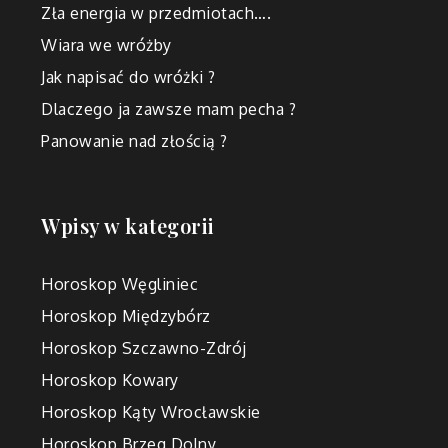
Zła energia w przedmiotach….
Wiara we wróżby
Jak napisać do wróżki ?
Dlaczego ja zawsze mam pecha ?
Panowanie nad złością ?
Wpisy w kategorii
Horoskop Węgliniec
Horoskop Międzybórz
Horoskop Szczawno-Zdrój
Horoskop Kowary
Horoskop Kąty Wrocławskie
Horoskop Brzeg Dolny