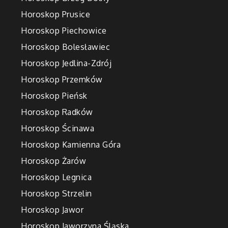
Horoskop Prusice
Horoskop Piechowice
Horoskop Bolesławiec
Horoskop Jedlina-Zdrój
Horoskop Przemków
Horoskop Pieńsk
Horoskop Radków
Horoskop Ścinawa
Horoskop Kamienna Góra
Horoskop Żarów
Horoskop Legnica
Horoskop Strzelin
Horoskop Jawor
Horoskop Jaworzyna Śląska