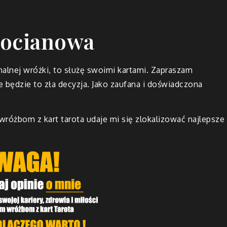
hocianowa
nalnej wróżki, to służę swoimi kartami. Zapraszam
 będzie to zła decyzja. Jako zaufana i doświadczona
 wróżbom z kart tarota udaje mi się zlokalizować najlepsze