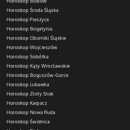
Horoskop Bolków
Horoskop Środa Śląska
Horoskop Pieszyce
Horoskop Bogatynia
Horoskop Oborniki Śląskie
Horoskop Wojcieszów
Horoskop Sobótka
Horoskop Kąty Wrocławskie
Horoskop Boguszów-Gorce
Horoskop Lubawka
Horoskop Złoty Stok
Horoskop Karpacz
Horoskop Nowa Ruda
Horoskop Świdnica