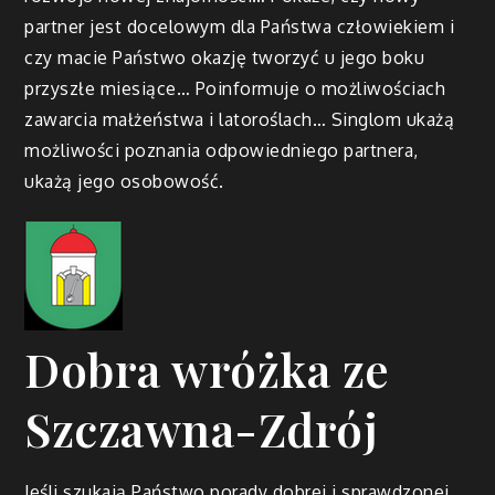
partner jest docelowym dla Państwa człowiekiem i
czy macie Państwo okazję tworzyć u jego boku
przyszłe miesiące… Poinformuje o możliwościach
zawarcia małżeństwa i latoroślach… Singlom ukażą
możliwości poznania odpowiedniego partnera,
ukażą jego osobowość.
Dobra wróżka ze
Szczawna-Zdrój
Jeśli szukają Państwo porady dobrej i sprawdzonej