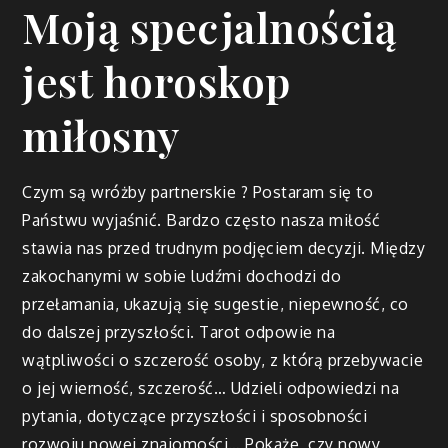
Moją specjalnością
jest horoskop
miłosny
Czym są wróżby partnerskie ? Postaram się to
Państwu wyjaśnić. Bardzo często nasza miłość
stawia nas przed trudnym podjęciem decyzji. Między
zakochanymi w sobie ludźmi dochodzi do
przełamania, ukazują się sugestie, niepewność, co
do dalszej przyszłości. Tarot odpowie na
wątpliwości o szczerość osoby, z którą przebywacie
o jej wierność, szczerość… Udzieli odpowiedzi na
pytania, dotyczące przyszłości i sposobności
rozwoju nowej znajomości… Pokaże, czy nowy