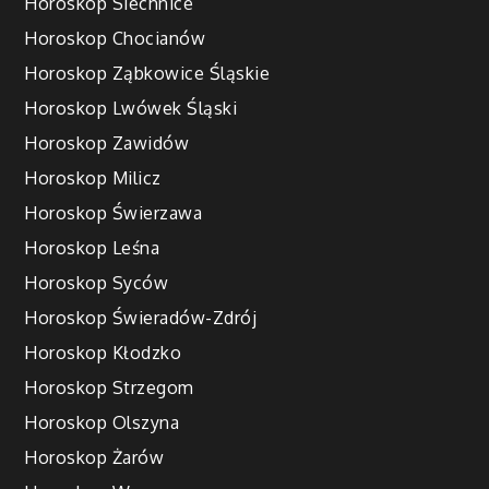
Horoskop Siechnice
Horoskop Chocianów
Horoskop Ząbkowice Śląskie
Horoskop Lwówek Śląski
Horoskop Zawidów
Horoskop Milicz
Horoskop Świerzawa
Horoskop Leśna
Horoskop Syców
Horoskop Świeradów-Zdrój
Horoskop Kłodzko
Horoskop Strzegom
Horoskop Olszyna
Horoskop Żarów