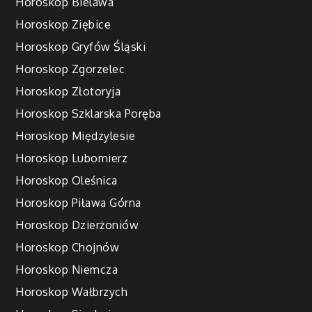
Horoskop Bielawa
Horoskop Ziębice
Horoskop Gryfów Śląski
Horoskop Zgorzelec
Horoskop Złotoryja
Horoskop Szklarska Poręba
Horoskop Międzylesie
Horoskop Lubomierz
Horoskop Oleśnica
Horoskop Piława Górna
Horoskop Dzierżoniów
Horoskop Chojnów
Horoskop Niemcza
Horoskop Wałbrzych