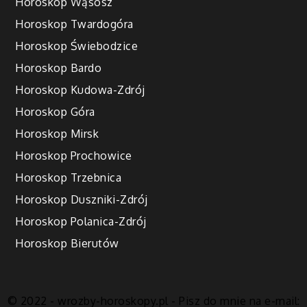
Horoskop Wąsosz
Horoskop Twardogóra
Horoskop Świebodzice
Horoskop Bardo
Horoskop Kudowa-Zdrój
Horoskop Góra
Horoskop Mirsk
Horoskop Prochowice
Horoskop Trzebnica
Horoskop Duszniki-Zdrój
Horoskop Polanica-Zdrój
Horoskop Bierutów
© 2022 - wrozby-horoskopy.pl - Pisz do mnie na e-mail: