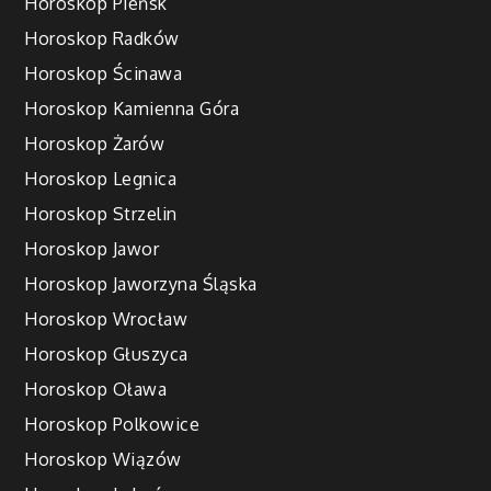
Horoskop Pieńsk
Horoskop Radków
Horoskop Ścinawa
Horoskop Kamienna Góra
Horoskop Żarów
Horoskop Legnica
Horoskop Strzelin
Horoskop Jawor
Horoskop Jaworzyna Śląska
Horoskop Wrocław
Horoskop Głuszyca
Horoskop Oława
Horoskop Polkowice
Horoskop Wiązów