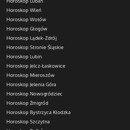
Horoskop Lubań
Horoskop Wleń
Horoskop Wołów
Horoskop Głogów
Horoskop Lądek-Zdrój
Horoskop Stronie Śląskie
Horoskop Lubin
Horoskop Jelcz-Łaskowice
Horoskop Mieroszów
Horoskop Jelenia Góra
Horoskop Nowogródziec
Horoskop Żmigród
Horoskop Bystrzyca Kłodzka
Horoskop Szczytna