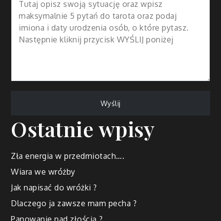
Ostatnie wpisy
Zła energia w przedmiotach….
Wiara we wróżby
Jak napisać do wróżki ?
Dlaczego ja zawsze mam pecha ?
Panowanie nad złością ?