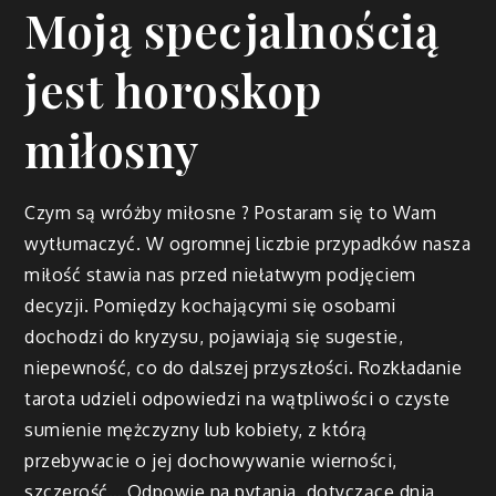
Moją specjalnością
jest horoskop
miłosny
Czym są wróżby miłosne ? Postaram się to Wam
wytłumaczyć. W ogromnej liczbie przypadków nasza
miłość stawia nas przed niełatwym podjęciem
decyzji. Pomiędzy kochającymi się osobami
dochodzi do kryzysu, pojawiają się sugestie,
niepewność, co do dalszej przyszłości. Rozkładanie
tarota udzieli odpowiedzi na wątpliwości o czyste
sumienie mężczyzny lub kobiety, z którą
przebywacie o jej dochowywanie wierności,
szczerość… Odpowie na pytania, dotyczące dnia