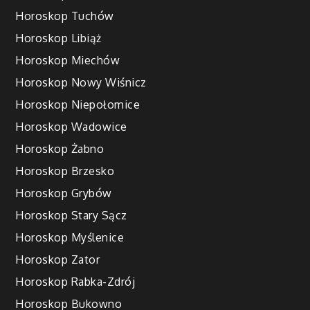
Horoskop Tuchów
Horoskop Libiąż
Horoskop Miechów
Horoskop Nowy Wiśnicz
Horoskop Niepołomice
Horoskop Wadowice
Horoskop Żabno
Horoskop Brzesko
Horoskop Grybów
Horoskop Stary Sącz
Horoskop Myślenice
Horoskop Zator
Horoskop Rabka-Zdrój
Horoskop Bukowno