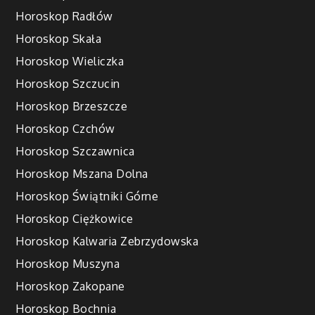
Horoskop Radłów
Horoskop Skała
Horoskop Wieliczka
Horoskop Szczucin
Horoskop Brzeszcze
Horoskop Czchów
Horoskop Szczawnica
Horoskop Mszana Dolna
Horoskop Świątniki Górne
Horoskop Ciężkowice
Horoskop Kalwaria Zebrzydowska
Horoskop Muszyna
Horoskop Zakopane
Horoskop Bochnia