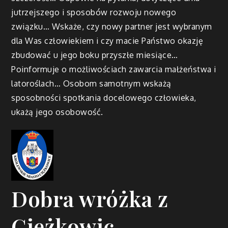
jutrzejszego i sposobów rozwoju nowego
związku… Wskaże, czy nowy partner jest wybranym
dla Was człowiekiem i czy macie Państwo okazję
zbudować u jego boku przyszłe miesiące…
Poinformuje o możliwościach zawarcia małżeństwa i
latoroślach… Osobom samotnym wskażą
sposobności spotkania docelowego człowieka,
ukażą jego osobowość.
Dobra wróżka z
Ciężkowic