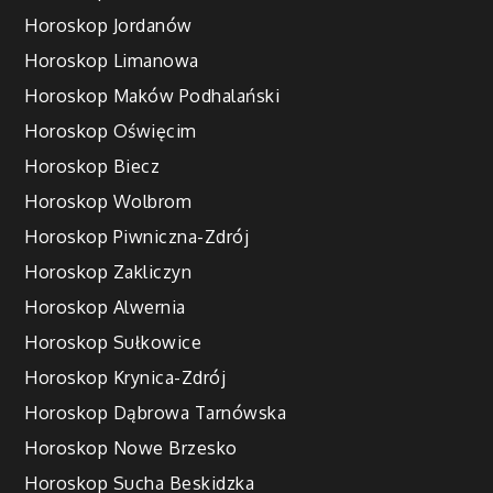
Horoskop Jordanów
Horoskop Limanowa
Horoskop Maków Podhalański
Horoskop Oświęcim
Horoskop Biecz
Horoskop Wolbrom
Horoskop Piwniczna-Zdrój
Horoskop Zakliczyn
Horoskop Alwernia
Horoskop Sułkowice
Horoskop Krynica-Zdrój
Horoskop Dąbrowa Tarnówska
Horoskop Nowe Brzesko
Horoskop Sucha Beskidzka