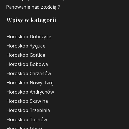
Panowanie nad złością ?
Wpisy w kategorii
Horoskop Dobczyce
Horoskop Ryglice
Horoskop Gorlice
Horoskop Bobowa
Horoskop Chrzanów
Horoskop Nowy Targ
Horoskop Andrychów
Horoskop Skawina
Horoskop Trzebinia
Horoskop Tuchów
Horoskop Libiąż