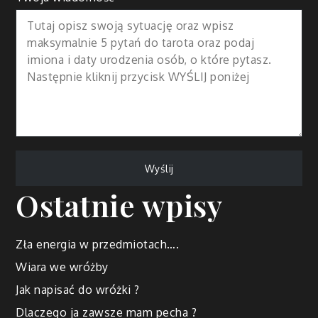
Ostatnie wpisy
Zła energia w przedmiotach….
Wiara we wróżby
Jak napisać do wróżki ?
Dlaczego ja zawsze mam pecha ?