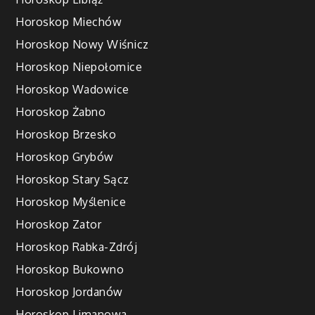
Horoskop Miechów
Horoskop Nowy Wiśnicz
Horoskop Niepołomice
Horoskop Wadowice
Horoskop Żabno
Horoskop Brzesko
Horoskop Grybów
Horoskop Stary Sącz
Horoskop Myślenice
Horoskop Zator
Horoskop Rabka-Zdrój
Horoskop Bukowno
Horoskop Jordanów
Horoskop Limanowa