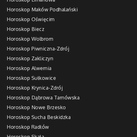
Horoskop Maków Podhalański
Horoskop Oświęcim
Horoskop Biecz
Horoskop Wolbrom
Horoskop Piwniczna-Zdrój
Horoskop Zakliczyn
Horoskop Alwernia
Horoskop Sułkowice
Horoskop Krynica-Zdrój
Horoskop Dąbrowa Tarnówska
Horoskop Nowe Brzesko
Horoskop Sucha Beskidzka
Horoskop Radłów
Horoskop Skała