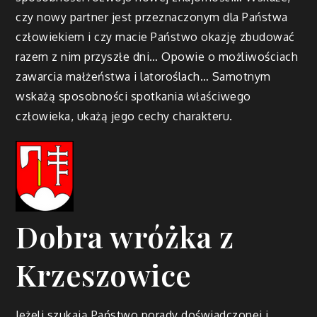
czy nowy partner jest przeznaczonym dla Państwa
człowiekiem i czy macie Państwo okazję zbudować
razem z nim przyszłe dni… Opowie o możliwościach
zawarcia małżeństwa i latoroślach… Samotnym
wskażą sposobności spotkania właściwego
człowieka, ukażą jego cechy charakteru.
Dobra wróżka z
Krzeszowice
Jeżeli szukają Państwo porady doświadczonej i