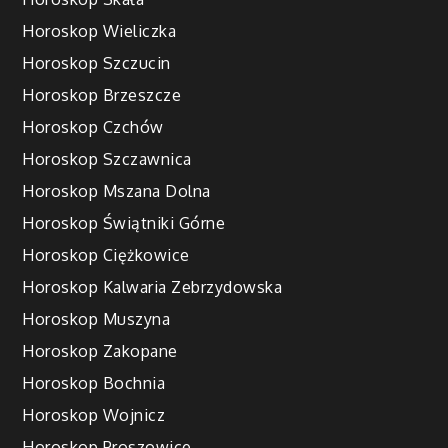
Horoskop Wieliczka
Horoskop Szczucin
Horoskop Brzeszcze
Horoskop Czchów
Horoskop Szczawnica
Horoskop Mszana Dolna
Horoskop Świątniki Górne
Horoskop Ciężkowice
Horoskop Kalwaria Zebrzydowska
Horoskop Muszyna
Horoskop Zakopane
Horoskop Bochnia
Horoskop Wojnicz
Horoskop Proszowice