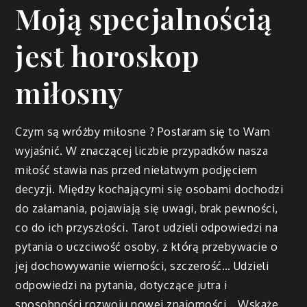
Moją specjalnością
jest horoskop
miłosny
Czym są wróżby miłosne ? Postaram się to Wam
wyjaśnić. W znaczącej liczbie przypadków nasza
miłość stawia nas przed niełatwym podjęciem
decyzji. Między kochającymi się osobami dochodzi
do załamania, pojawiają się uwagi, brak pewności,
co do ich przyszłości. Tarot udzieli odpowiedzi na
pytania o uczciwość osoby, z którą przebywacie o
jej dochowywanie wierności, szczerość… Udzieli
odpowiedzi na pytania, dotyczące jutra i
sposobności rozwoju nowej znajomości… Wskaże,