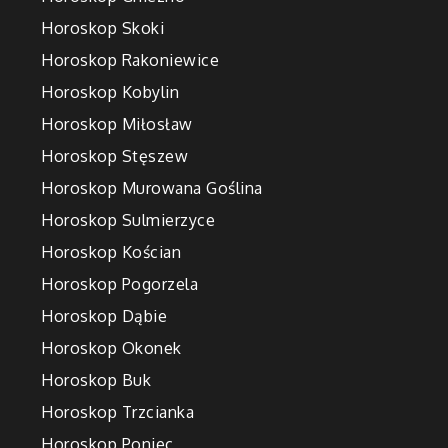
Horoskop Skoki
Horoskop Rakoniewice
Horoskop Kobylin
Horoskop Miłosław
Horoskop Stęszew
Horoskop Murowana Goślina
Horoskop Sulmierzyce
Horoskop Kościan
Horoskop Pogorzela
Horoskop Dąbie
Horoskop Okonek
Horoskop Buk
Horoskop Trzcianka
Horoskop Poniec