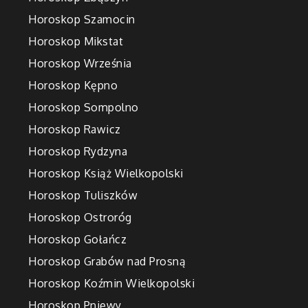
Horoskop Szamocin
Horoskop Mikstat
Horoskop Września
Horoskop Kępno
Horoskop Sompolno
Horoskop Rawicz
Horoskop Rydzyna
Horoskop Książ Wielkopolski
Horoskop Tuliszków
Horoskop Ostroróg
Horoskop Gołańcz
Horoskop Grabów nad Prosną
Horoskop Koźmin Wielkopolski
Horoskop Pniewy