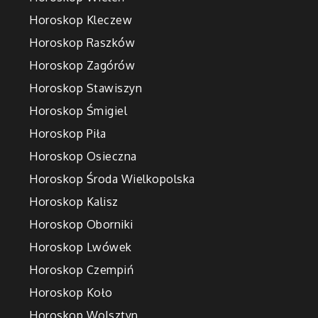
Horoskop Kleczew
Horoskop Raszków
Horoskop Zagórów
Horoskop Stawiszyn
Horoskop Śmigiel
Horoskop Piła
Horoskop Osieczna
Horoskop Środa Wielkopolska
Horoskop Kalisz
Horoskop Oborniki
Horoskop Lwówek
Horoskop Czempiń
Horoskop Koło
Horoskop Wolsztyn