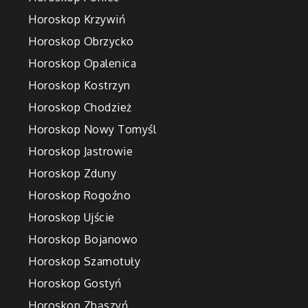
Horoskop Krzywiń
Horoskop Obrzycko
Horoskop Opalenica
Horoskop Kostrzyn
Horoskop Chodzież
Horoskop Nowy Tomyśl
Horoskop Jastrowie
Horoskop Zduny
Horoskop Rogoźno
Horoskop Ujście
Horoskop Bojanowo
Horoskop Szamotuły
Horoskop Gostyń
Horoskop Zbąszyń