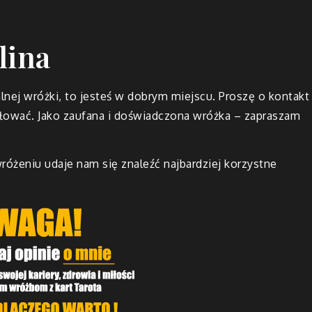
lina
lnej wróżki, to jesteś w dobrym miejscu. Proszę o kontakt
ałować. Jako zaufana i doświadczona wróżka – zapraszam
różeniu udaje nam się znaleźć najbardziej korzystne