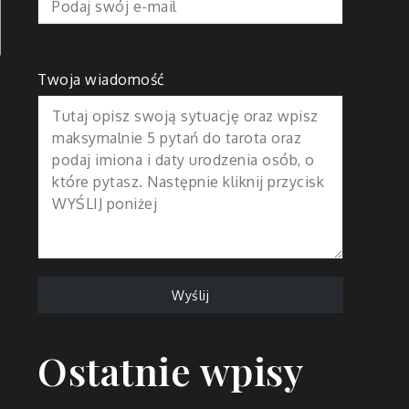
Twoja wiadomość
Ostatnie wpisy