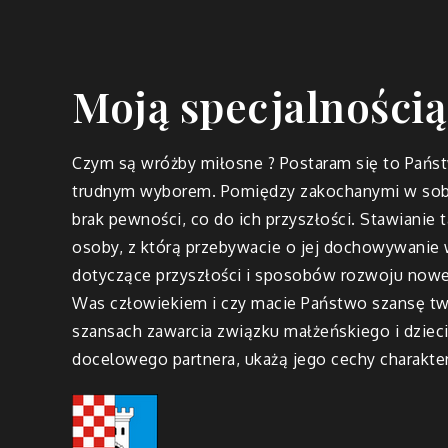
Moją specjalnością
Czym są wróżby miłosne ? Postaram się to Państ
trudnym wyborem. Pomiędzy zakochanymi w sobie
brak pewności, co do ich przyszłości. Stawianie 
osoby, z którą przebywacie o jej dochowywanie w
dotyczące przyszłości i sposobów rozwoju nowe
Was człowiekiem i czy macie Państwo szansę tw
szansach zawarcia związku małżeńskiego i dzie
docelowego partnera, ukażą jego cechy charakte