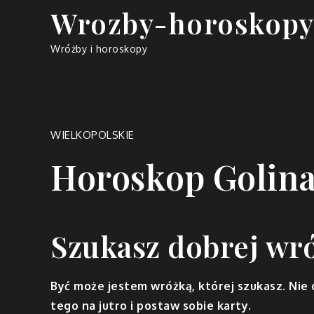
Skip
Wrozby-horoskopy
to
content
Wróżby i horoskopy
WIELKOPOLSKIE
Horoskop Golin
Szukasz dobrej wró
Być może jestem wróżką, której szukasz. Nie 
tego na jutro i postaw sobie karty.