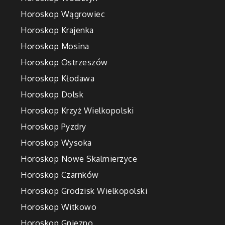
Horoskop Wągrowiec
Horoskop Krajenka
Horoskop Mosina
Horoskop Ostrzeszów
Horoskop Kłodawa
Horoskop Dolsk
Horoskop Krzyż Wielkopolski
Horoskop Pyzdry
Horoskop Wysoka
Horoskop Nowe Skalmierzyce
Horoskop Czarnków
Horoskop Grodzisk Wielkopolski
Horoskop Witkowo
Horoskop Gniezno