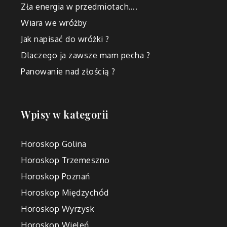
Zła energia w przedmiotach….
Wiara we wróżby
Jak napisać do wróżki ?
Dlaczego ja zawsze mam pecha ?
Panowanie nad złością ?
Wpisy w kategorii
Horoskop Golina
Horoskop Trzemeszno
Horoskop Poznań
Horoskop Międzychód
Horoskop Wyrzysk
Horoskop Wieleń