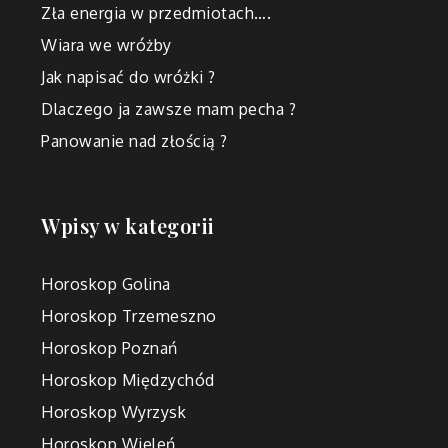
Zła energia w przedmiotach….
Wiara we wróżby
Jak napisać do wróżki ?
Dlaczego ja zawsze mam pecha ?
Panowanie nad złością ?
Wpisy w kategorii
Horoskop Golina
Horoskop Trzemeszno
Horoskop Poznań
Horoskop Międzychód
Horoskop Wyrzysk
Horoskop Wieleń