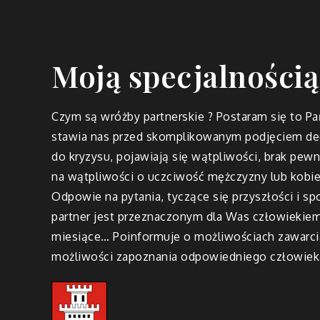
Moją specjalnością
Czym są wróżby partnerskie ? Postaram się to Pa
stawia nas przed skomplikowanym podjęciem de
do kryzysu, pojawiają się wątpliwości, brak pewn
na wątpliwości o uczciwość mężczyzny lub kobiet
Odpowie na pytania, tyczące się przyszłości i 
partner jest przeznaczonym dla Was człowiekiem
miesiące… Poinformuje o możliwościach zawarc
możliwości zapoznania odpowiedniego człowieka,