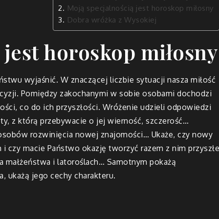
Moją specjalnością jest horoskop miłosny
Dobra wróżka z Wysokiej
 jest horoskop miłosny
ństwu wyjaśnić. W znaczącej liczbie sytuacji nasza miłość
cyzji. Pomiędzy zakochanymi w sobie osobami dochodzi
ości, co do ich przyszłości. Wróżenie udzieli odpowiedzi
y, z którą przebywacie o jej wierność, szczerość…
sposobów rozwinięcia nowej znajomości… Ukaże, czy nowy
 i czy macie Państwo okazję tworzyć razem z nim przyszł
ia małżeństwa i latoroślach… Samotnym pokażą
 ukażą jego cechy charakteru.