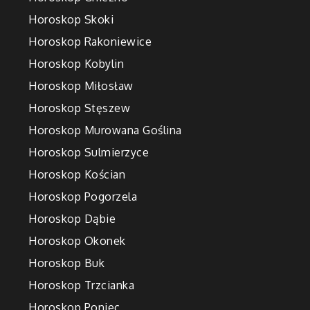
Horoskop Skoki
Horoskop Rakoniewice
Horoskop Kobylin
Horoskop Miłosław
Horoskop Stęszew
Horoskop Murowana Goślina
Horoskop Sulmierzyce
Horoskop Kościan
Horoskop Pogorzela
Horoskop Dąbie
Horoskop Okonek
Horoskop Buk
Horoskop Trzcianka
Horoskop Poniec