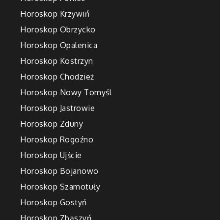
Horoskop Krzywiń
Horoskop Obrzycko
Horoskop Opalenica
Horoskop Kostrzyn
Horoskop Chodzież
Horoskop Nowy Tomyśl
Horoskop Jastrowie
Horoskop Zduny
Horoskop Rogoźno
Horoskop Ujście
Horoskop Bojanowo
Horoskop Szamotuły
Horoskop Gostyń
Horoskop Zbąszyń