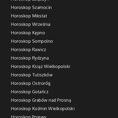
Horoskop Szamocin
Horoskop Mikstat
Horoskop Września
Horoskop Kępno
Horoskop Sompolno
Horoskop Rawicz
Horoskop Rydzyna
Horoskop Książ Wielkopolski
Horoskop Tuliszków
Horoskop Ostroróg
Horoskop Gołańcz
Horoskop Grabów nad Prosną
Horoskop Koźmin Wielkopolski
Horoskop Pniewy