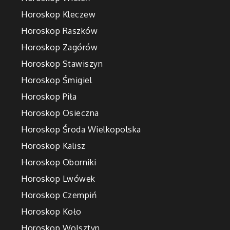
Horoskop Kleczew
Horoskop Raszków
Horoskop Zagórów
Horoskop Stawiszyn
Horoskop Śmigiel
Horoskop Piła
Horoskop Osieczna
Horoskop Środa Wielkopolska
Horoskop Kalisz
Horoskop Oborniki
Horoskop Lwówek
Horoskop Czempiń
Horoskop Koło
Horoskop Wolsztyn