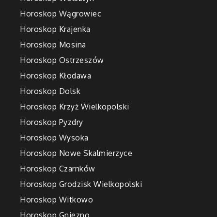
Horoskop Wągrowiec
Horoskop Krajenka
Horoskop Mosina
Horoskop Ostrzeszów
Horoskop Kłodawa
Horoskop Dolsk
Horoskop Krzyż Wielkopolski
Horoskop Pyzdry
Horoskop Wysoka
Horoskop Nowe Skalmierzyce
Horoskop Czarnków
Horoskop Grodzisk Wielkopolski
Horoskop Witkowo
Horoskop Gniezno