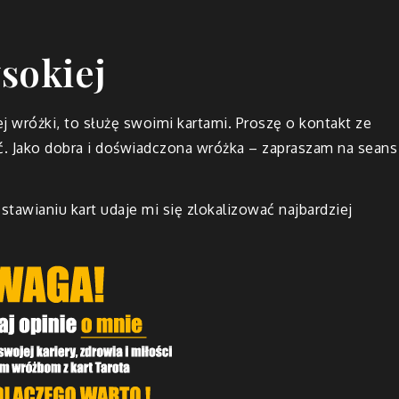
sokiej
j wróżki, to służę swoimi kartami. Proszę o kontakt ze
ć. Jako dobra i doświadczona wróżka – zapraszam na seans
stawianiu kart udaje mi się zlokalizować najbardziej