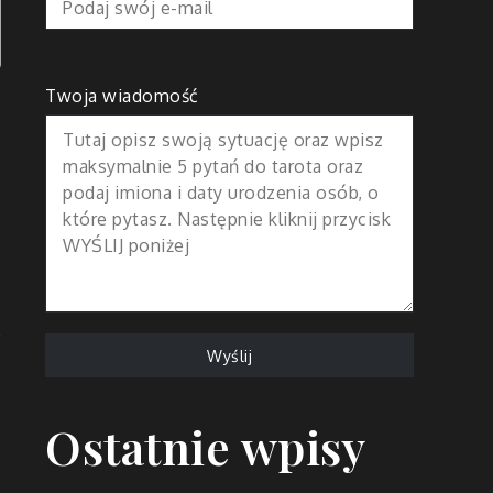
Twoja wiadomość
e
Ostatnie wpisy